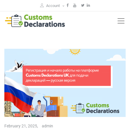
Account
February 21, 2025,
admin