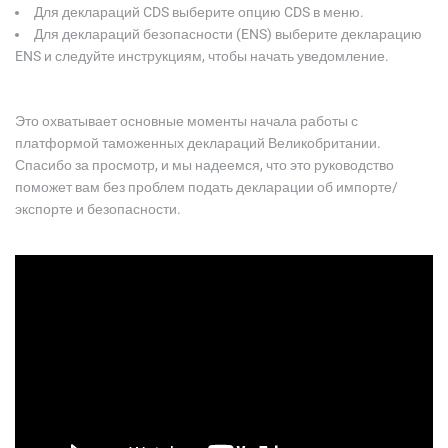
Для деклараций CDS выберите опцию CDS в меню.
Для деклараций безопасности (ENS) выберите декларацию
ENS и следуйте инструкциям, чтобы начать уведомление.
Это охватывает основные моменты начала работы с
платформой таможенных деклараций Великобритании.
Спасибо за просмотр, и мы надеемся, что это руководство
поможет вам без проблем подать декларации об импорте/
экспорте и безопасности.