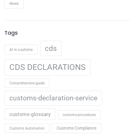
News
Tags
cds
AI in customs
CDS DECLARATIONS
Comprehensive guide
customs-declaration-service
customs-glossary
customs-procedures
Customs Compliance
Customs Automation