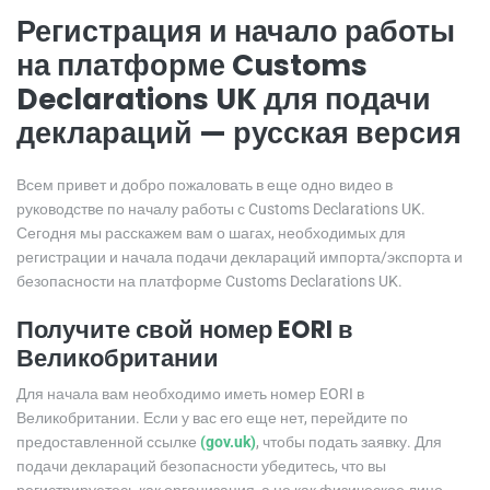
Регистрация и начало работы
на платформе Customs
Declarations UK для подачи
деклараций — русская версия
Всем привет и добро пожаловать в еще одно видео в
руководстве по началу работы с Customs Declarations UK.
Сегодня мы расскажем вам о шагах, необходимых для
регистрации и начала подачи деклараций импорта/экспорта и
безопасности на платформе Customs Declarations UK.
Получите свой номер EORI в
Великобритании
Для начала вам необходимо иметь номер EORI в
Великобритании. Если у вас его еще нет, перейдите по
предоставленной ссылке
(gov.uk)
, чтобы подать заявку. Для
подачи деклараций безопасности убедитесь, что вы
регистрируетесь как организация, а не как физическое лицо,