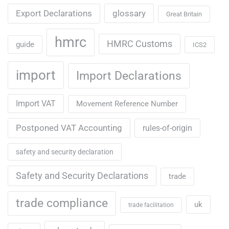
Export Declarations
glossary
Great Britain
hmrc
HMRC Customs
guide
ICS2
import
Import Declarations
Import VAT
Movement Reference Number
Postponed VAT Accounting
rules-of-origin
safety and security declaration
Safety and Security Declarations
trade
trade compliance
uk
trade facilitation