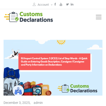
Account
December 3, 2025,
admin