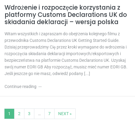
Wdrożenie i rozpoczęcie korzystania z
platformy Customs Declarations UK do
składania deklaracji – wersja polska
Witam wszystkich i zapraszam do obejrzenia kolejnego filmu z
przewodnika Customs Declarations UK Getting Started Guide.
Dzisiaj przeprowadzimy Cię przez kroki wymagane do wdrożenia i
rozpoczęcia składania deklaracji importowych/eksportowych i
bezpieczeństwa na platformie Customs Declarations UK. Uzyskaj
swój numer EORI GB Aby rozpocząć, musisz mieć numer EORI GB.
Jeśli jeszcze go nie masz, odwiedź podany [...]
Continue reading
1
2
3
…
7
NEXT »