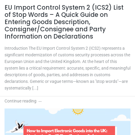
EU Import Control System 2 (ICS2) List
of Stop Words – A Quick Guide on
Entering Goods Description,
Consigner/Consignee and Party
Information on Declarations
Introduction The EU Import Control System 2 (ICS2) represents a
significant modernization of customs security processes across the
European Union and the United Kingdom. At the heart of this
system lies a critical requirement: accurate, specific, and meaningful
descriptions of goods, parties, and addresses in customs
declarations. Generic or vague terms—known as "stop words"—are
systematically [...]
Continue reading