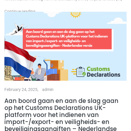
Continue reading
February 24, 2025,
admin
Aan boord gaan en aan de slag gaan
op het Customs Declarations UK-
platform voor het indienen van
import-/export- en veiligheids- en
beveiligingsaangiften – Nederlandse