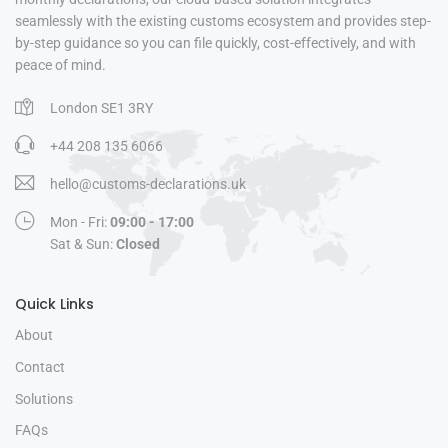
seamlessly with the existing customs ecosystem and provides step-
by-step guidance so you can file quickly, cost-effectively, and with
peace of mind.
London SE1 3RY
+44 208 135 6066
hello@customs-declarations.uk
Mon - Fri:
09:00 - 17:00
Sat & Sun:
Closed
Quick Links
About
Contact
Solutions
FAQs