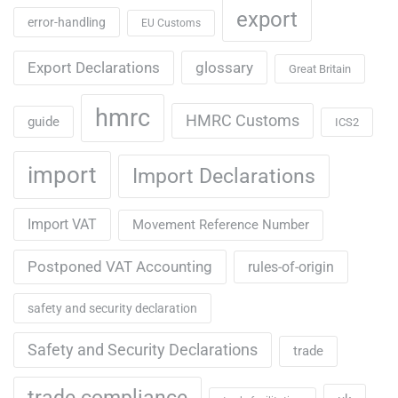
export
error-handling
EU Customs
Export Declarations
glossary
Great Britain
hmrc
HMRC Customs
guide
ICS2
import
Import Declarations
Import VAT
Movement Reference Number
Postponed VAT Accounting
rules-of-origin
safety and security declaration
Safety and Security Declarations
trade
trade compliance