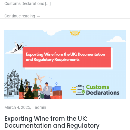
Customs Declarations [...]
Continue reading
March 4, 2025,
admin
Exporting Wine from the UK:
Documentation and Regulatory