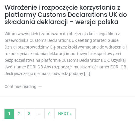
Wdrożenie i rozpoczęcie korzystania z
platformy Customs Declarations UK do
składania deklaracji – wersja polska
Witam wszystkich i zapraszam do obejrzenia kolejnego filmu z
przewodnika Customs Declarations UK Getting Started Guide.
Dzisiaj przeprowadzimy Cię przez kroki wymagane do wdrożenia i
rozpoczęcia składania deklaracji importowych/eksportowych i
bezpieczeństwa na platformie Customs Declarations UK. Uzyskaj
swój numer EORI GB Aby rozpocząć, musisz mieć numer EORI GB.
Jeśli jeszcze go nie masz, odwiedź podany [...]
Continue reading
1
2
3
…
6
NEXT »