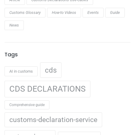
Customs Glossary
How-to Videos
Events
Guide
News
Tags
cds
AI in customs
CDS DECLARATIONS
Comprehensive guide
customs-declaration-service