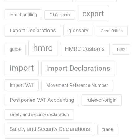
export
error-handling
EU Customs
Export Declarations
glossary
Great Britain
hmrc
HMRC Customs
guide
ICS2
import
Import Declarations
Import VAT
Movement Reference Number
Postponed VAT Accounting
rules-of-origin
safety and security declaration
Safety and Security Declarations
trade