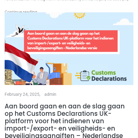
Continue reading
February 24, 2025,
admin
Aan boord gaan en aan de slag gaan
op het Customs Declarations UK-
platform voor het indienen van
import-/export- en veiligheids- en
beveiligingsaangiften – Nederlandse