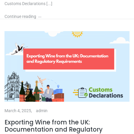
Customs Declarations [...]
Continue reading
March 4, 2025,
admin
Exporting Wine from the UK:
Documentation and Regulatory