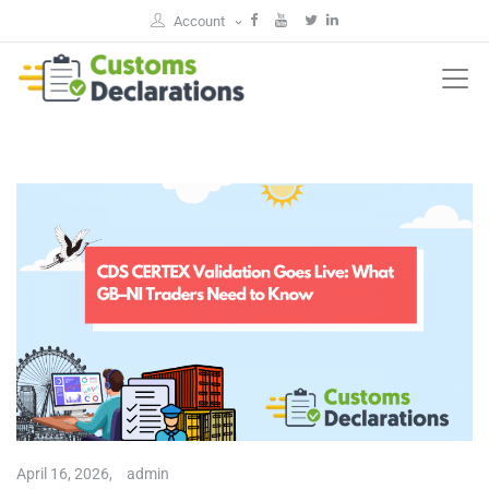
Account
April 16, 2026,
admin