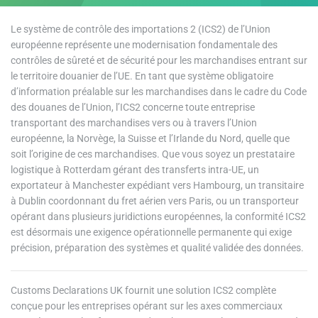
Le système de contrôle des importations 2 (ICS2) de l’Union
européenne représente une modernisation fondamentale des
contrôles de sûreté et de sécurité pour les marchandises entrant sur
le territoire douanier de l’UE. En tant que système obligatoire
d’information préalable sur les marchandises dans le cadre du Code
des douanes de l’Union, l’ICS2 concerne toute entreprise
transportant des marchandises vers ou à travers l’Union
européenne, la Norvège, la Suisse et l’Irlande du Nord, quelle que
soit l’origine de ces marchandises. Que vous soyez un prestataire
logistique à Rotterdam gérant des transferts intra-UE, un
exportateur à Manchester expédiant vers Hambourg, un transitaire
à Dublin coordonnant du fret aérien vers Paris, ou un transporteur
opérant dans plusieurs juridictions européennes, la conformité ICS2
est désormais une exigence opérationnelle permanente qui exige
précision, préparation des systèmes et qualité validée des données.
Customs Declarations UK fournit une solution ICS2 complète
conçue pour les entreprises opérant sur les axes commerciaux