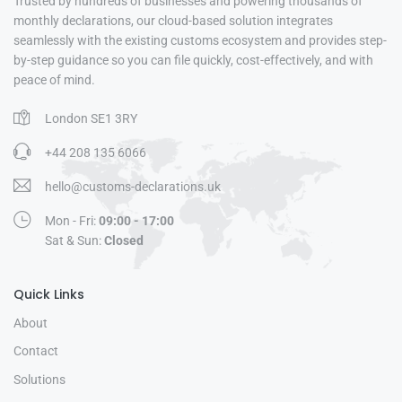
Trusted by hundreds of businesses and powering thousands of
monthly declarations, our cloud-based solution integrates
seamlessly with the existing customs ecosystem and provides step-
by-step guidance so you can file quickly, cost-effectively, and with
peace of mind.
London SE1 3RY
+44 208 135 6066
hello@customs-declarations.uk
Mon - Fri:
09:00 - 17:00
Sat & Sun:
Closed
Quick Links
About
Contact
Solutions