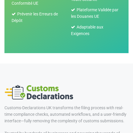
Conformité UE
Plateforme Validée par
Prévenir les Erreurs de
les Douanes UE
Dépôt
Adaptable aux
Exigences
Customs-Declarations UK transforms the filing process with real-
time compliance checks, automated workflows, and a user-friendly
interface—fully removing the complexity of customs submissions.