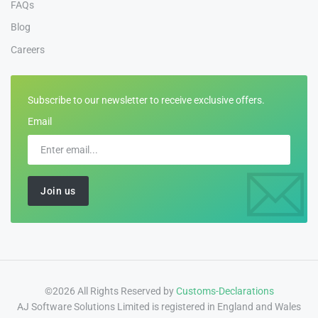
FAQs
Blog
Careers
Subscribe to our newsletter to receive exclusive offers.
Email
©2026 All Rights Reserved by
Customs-Declarations
AJ Software Solutions Limited is registered in England and Wales