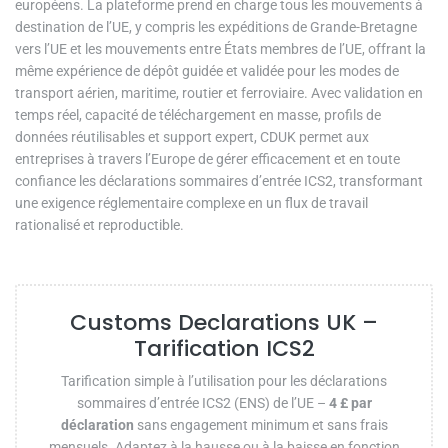
européens. La plateforme prend en charge tous les mouvements à
destination de l’UE, y compris les expéditions de Grande-Bretagne
vers l’UE et les mouvements entre États membres de l’UE, offrant la
même expérience de dépôt guidée et validée pour les modes de
transport aérien, maritime, routier et ferroviaire. Avec validation en
temps réel, capacité de téléchargement en masse, profils de
données réutilisables et support expert, CDUK permet aux
entreprises à travers l’Europe de gérer efficacement et en toute
confiance les déclarations sommaires d’entrée ICS2, transformant
une exigence réglementaire complexe en un flux de travail
rationalisé et reproductible.
Customs Declarations UK –
Tarification ICS2
Tarification simple à l’utilisation pour les déclarations
sommaires d’entrée ICS2 (ENS) de l’UE –
4 £ par
déclaration
sans engagement minimum et sans frais
mensuels. Adaptez à la hausse ou à la baisse en fonction